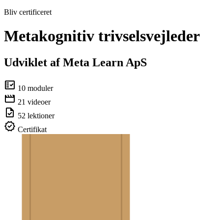
Bliv certificeret
Metakognitiv trivselsvejleder
Udviklet af Meta Learn ApS
10
moduler
21
videoer
52
lektioner
Certifikat